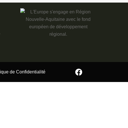
?
tique de Confidentialité