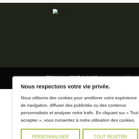
TECHNI-VERT © 2025
Menti
Nous respectons votre vie privée.
Nous utilisons des cookies pour améliorer votre expérience
de navigation, diffuser des publicités ou des contenus
personnalisés et analyser notre trafic. En cliquant sur « Tout
accepter », vous consentez à notre utilisation des cookies.
PERSONNALISER
TOUT REJETER