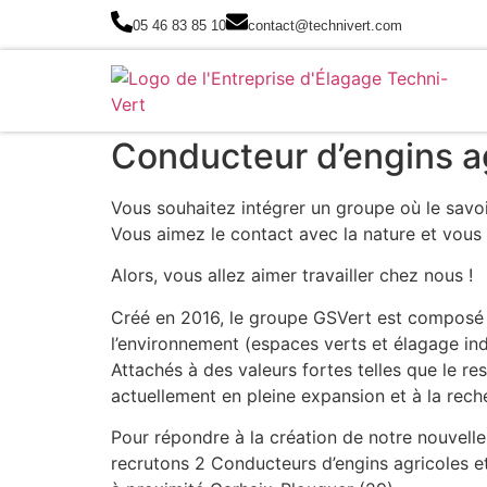
05 46 83 85 10
contact@technivert.com
Conducteur d’engins ag
Vous souhaitez intégrer un groupe où le savoir-
Vous aimez le contact avec la nature et vous
Alors, vous allez aimer travailler chez nous !
Créé en 2016, le groupe GSVert est composé d
l’environnement (espaces verts et élagage indu
Attachés à des valeurs fortes telles que le re
actuellement en pleine expansion et à la rec
Pour répondre à la création de notre nouvelle
recrutons 2 Conducteurs d’engins agricoles e