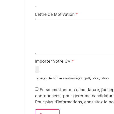
Lettre de Motivation
*
Importer votre CV
*
Type(s) de fichiers autorisé(s): .pdf, .doc, .docx
En soumettant ma candidature, j’accep
coordonnées) pour gérer ma candidature
Pour plus d’informations, consultez la pol