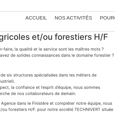
ACCUEIL
NOS ACTIVITÉS
POURQ
ricoles et/ou forestiers H/F
faire, la qualité et le service sont les maîtres mots ?
 avez de solides connaissances dans le domaine forestier ?
e six structures spécialisées dans les métiers de
striel).
spect, la confiance et l’esprit d’équipe, nous sommes
herche de nos collaborateurs de demain.
 Agence dans le Finistére et compléter notre équipe, nous
t/ou forestiers H/F. pour notre société TECHNIVERT située