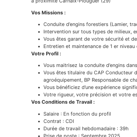
à proximité Carhaix-Plouguer (29)
Vos Missions :
Conduite d’engins forestiers (Lamier, tra
Intervention sur tous types de milieux, 
Vous êtes garant de votre sécurité et de
Entretien et maintenance de 1 er niveau 
Votre Profil :
Vous maitrisez la conduite d’engins dans
Vous êtes titulaire du CAP Conducteur d
agroéquipement, BP Responsable de chan
Vous bénéficiez d’une expérience signifi
Votre rigueur, votre précision et votre e
Vos Conditions de Travail :
Salaire : En fonction du profil
Contrat : CDI
Durée de travail hebdomadaire : 39h
Prise de poste : Septembre 2025