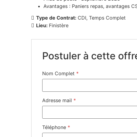
Avantages : Paniers repas, avantages C
Type de Contrat:
CDI
Temps Complet
Lieu:
Finistère
Postuler à cette offr
Nom Complet
*
Adresse mail
*
Téléphone
*