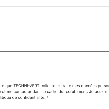
te que TECHNI-VERT collecte et traite mes données personn
 et me contacter dans le cadre du recrutement. Je peux r
itique de confidentialité.
*