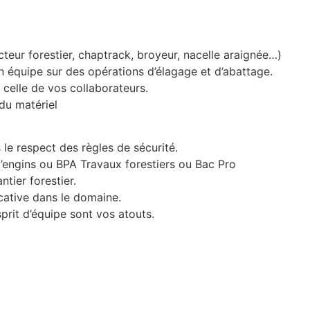
cteur forestier, chaptrack, broyeur, nacelle araignée…)
en équipe sur des opérations d’élagage et d’abattage.
 celle de vos collaborateurs.
du matériel
 le respect des règles de sécurité.
’engins ou BPA Travaux forestiers ou Bac Pro
tier forestier.
cative dans le domaine.
sprit d’équipe sont vos atouts.